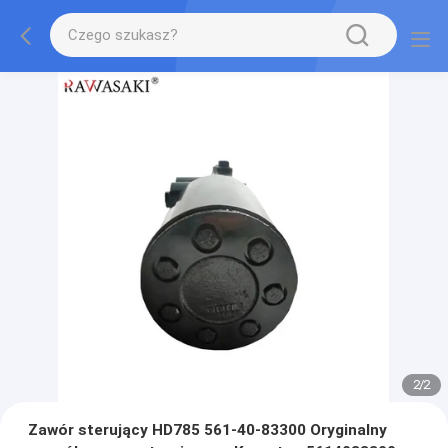
2
/
2
Zawór sterujący HD785 561-40-83300 Oryginalny