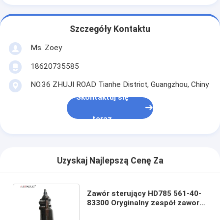
Szczegóły Kontaktu
Ms. Zoey
18620735585
NO.36 ZHUJI ROAD Tianhe District, Guangzhou, Chiny
Skontaktuj się
teraz
Uzyskaj Najlepszą Cenę Za
Zawór sterujący HD785 561-40-
83300 Oryginalny zespół zaworu
sterującego Komatsu