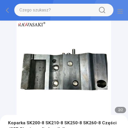
2
/
2
Koparka SK200-8 SK210-8 SK250-8 SK260-8 Części