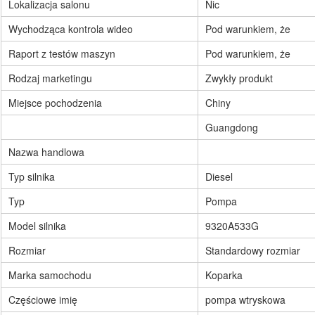
Lokalizacja salonu
Nic
Wychodząca kontrola wideo
Pod warunkiem, że
Raport z testów maszyn
Pod warunkiem, że
Rodzaj marketingu
Zwykły produkt
Miejsce pochodzenia
Chiny
Guangdong
Nazwa handlowa
Typ silnika
Diesel
Typ
Pompa
Model silnika
9320A533G
Rozmiar
Standardowy rozmiar
Marka samochodu
Koparka
Częściowe imię
pompa wtryskowa