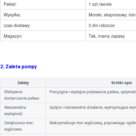
Pakiet:
1 szt./worek
Wysyłka:
Morski, ekspresowy, lotn
czas dostawy:
3 dni robocze
Magazyn:
Tak, mamy zapasy
2. Zaleta pompy
Zalety
Krótki opis
Efektywne 
Precyzyjne i wydajne podawanie paliwa, optymaliz
dostarczanie paliwa
Niezawodna 
Spójne i niezawodne działanie, wytrzymujące wy
wydajność
Zwiększona moc 
Maksymalizuje moc wyjściową, poprawiając ogól
wyjściowa