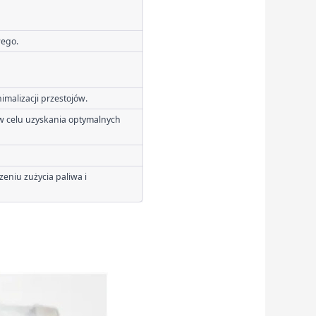
wego.
imalizacji przestojów.
w celu uzyskania optymalnych 
eniu zużycia paliwa i 