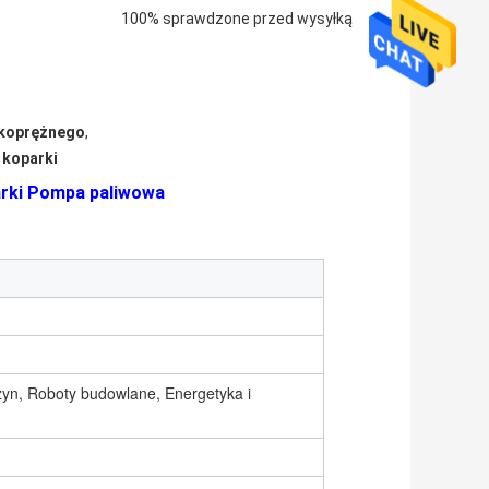
100% sprawdzone przed wysyłką
okoprężnego
,
 koparki
arki Pompa paliwowa
yn, Roboty budowlane, Energetyka i