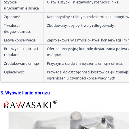
Szybkie 
Ułatwia szybki i niezawodny rozruch silnika.
uruchamianie silnika
Zgodność
Kompatybilny z różnymi rodzajami oleju napędo
Trwałość i 
Zbudowany, aby był trwały i długotrwały.
długowieczność
Łatwa konserwacja
Zaprojektowany z myślą o łatwej konserwacji i min
Precyzyjna kontrola i 
Oferuje precyzyjną kontrolę dostarczania paliwa 
regulacja
osiągów.
Zredukowane emisje
Przyczynia się do zmniejszenia emisji z silnika.
Opłacalność
Prowadzi do oszczędności kosztów dzięki zmniejsz
ograniczeniu czynności konserwacyjnych.
3. Wyświetlanie obrazu