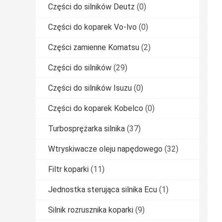
Części do silników Deutz
(0)
Części do koparek Vo-lvo
(0)
Części zamienne Komatsu
(2)
Części do silników
(29)
Części do silników Isuzu
(0)
Części do koparek Kobelco
(0)
Turbosprężarka silnika
(37)
Wtryskiwacze oleju napędowego
(32)
Filtr koparki
(11)
Jednostka sterująca silnika Ecu
(1)
Silnik rozrusznika koparki
(9)