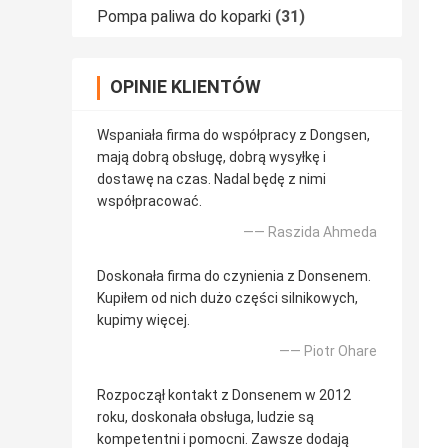
Pompa paliwa do koparki
(31)
OPINIE KLIENTÓW
Wspaniała firma do współpracy z Dongsen,
mają dobrą obsługę, dobrą wysyłkę i
dostawę na czas. Nadal będę z nimi
współpracować.
—— Raszida Ahmeda
Doskonała firma do czynienia z Donsenem.
Kupiłem od nich dużo części silnikowych,
kupimy więcej.
—— Piotr Ohare
Rozpoczął kontakt z Donsenem w 2012
roku, doskonała obsługa, ludzie są
kompetentni i pomocni. Zawsze dodają