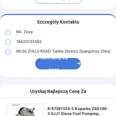
Szczegóły Kontaktu
Ms. Zoey
18620735585
NO.36 ZHUJI ROAD Tianhe District, Guangzhou, Chiny
Skontaktuj się
teraz
Uzyskaj Najlepszą Cenę Za
8-97381555-5 Koparka ZAX180-
3 4JJ1 Diese Fuel Pumpmp