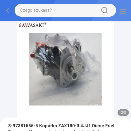
2
/
3
8-97381555-5 Koparka ZAX180-3 4JJ1 Diese Fuel