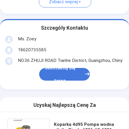
Zobacz więcej
Szczegóły Kontaktu
Ms. Zoey
18620735585
NO.36 ZHUJI ROAD Tianhe District, Guangzhou, Chiny
Skontaktuj się
teraz
Uzyskaj Najlepszą Cenę Za
Koparka 4d95 Pompa wodna