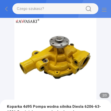
2
/
3
Koparka 4d95 Pompa wodna silnika Diesla 6206-63-