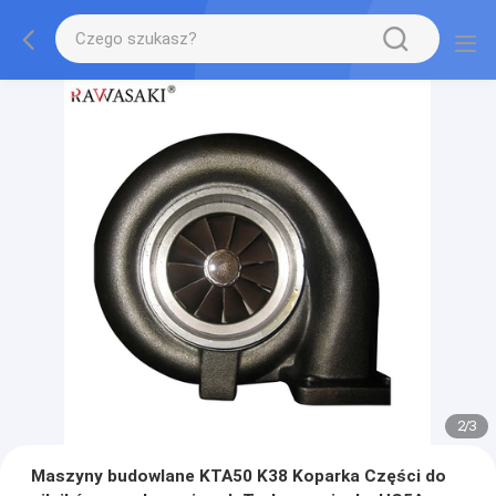
2
/
3
Maszyny budowlane KTA50 K38 Koparka Części do