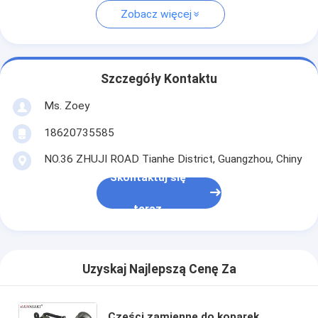
Zobacz więcej
Szczegóły Kontaktu
Ms. Zoey
18620735585
NO.36 ZHUJI ROAD Tianhe District, Guangzhou, Chiny
Skontaktuj się
teraz
Uzyskaj Najlepszą Cenę Za
Części zamienne do koparek