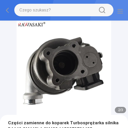
2
/
3
Części zamienne do koparek Turbosprężarka silnika