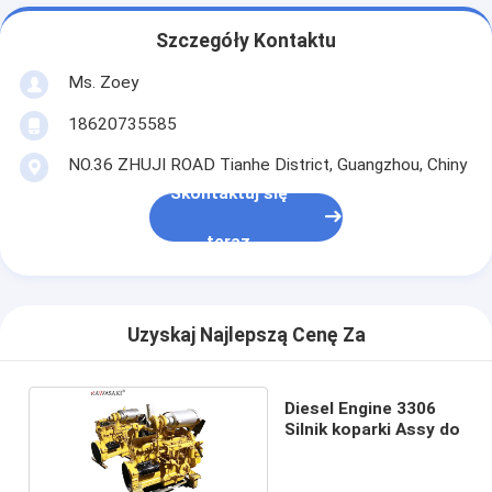
Szczegóły Kontaktu
Ms. Zoey
18620735585
NO.36 ZHUJI ROAD Tianhe District, Guangzhou, Chiny
Skontaktuj się
teraz
Uzyskaj Najlepszą Cenę Za
Diesel Engine 3306
Silnik koparki Assy do