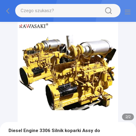
2
/
2
Diesel Engine 3306 Silnik koparki Assy do