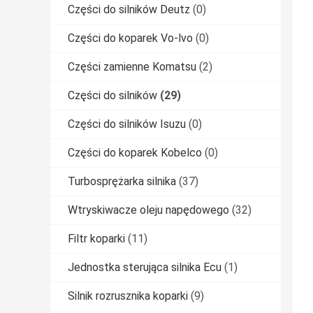
Części do silników Deutz
(0)
Części do koparek Vo-lvo
(0)
Części zamienne Komatsu
(2)
Części do silników
(29)
Części do silników Isuzu
(0)
Części do koparek Kobelco
(0)
Turbosprężarka silnika
(37)
Wtryskiwacze oleju napędowego
(32)
Filtr koparki
(11)
Jednostka sterująca silnika Ecu
(1)
Silnik rozrusznika koparki
(9)