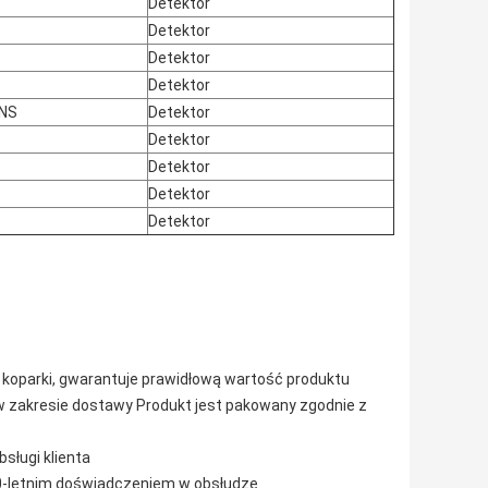
Detektor
Detektor
Detektor
Detektor
INS
Detektor
Detektor
Detektor
Detektor
Detektor
 koparki, gwarantuje prawidłową wartość produktu
 w zakresie dostawy Produkt jest pakowany zgodnie z
sługi klienta
10-letnim doświadczeniem w obsłudze