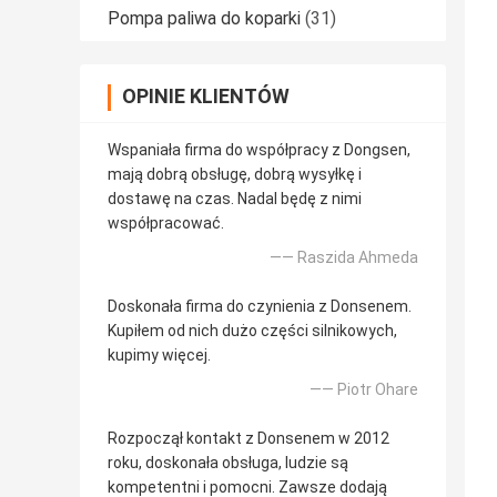
Pompa paliwa do koparki
(31)
OPINIE KLIENTÓW
Wspaniała firma do współpracy z Dongsen,
mają dobrą obsługę, dobrą wysyłkę i
dostawę na czas. Nadal będę z nimi
współpracować.
—— Raszida Ahmeda
Doskonała firma do czynienia z Donsenem.
Kupiłem od nich dużo części silnikowych,
kupimy więcej.
—— Piotr Ohare
Rozpoczął kontakt z Donsenem w 2012
roku, doskonała obsługa, ludzie są
kompetentni i pomocni. Zawsze dodają