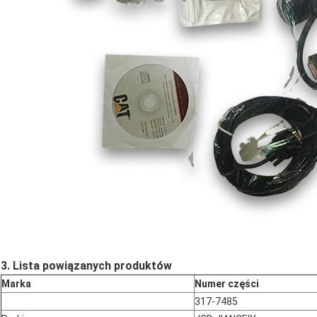
3. Lista powiązanych produktów
Marka
Numer części
317-7485