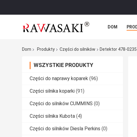
DOM
PRO
SPRAWY
Dom
Produkty
Części do silników
Detektor 478-0235 
WSZYSTKIE PRODUKTY
Części do naprawy koparek
(96)
Części silnika koparki
(91)
Części do silników CUMMINS
(0)
Części silnika Kubota
(4)
Części do silników Diesla Perkins
(0)